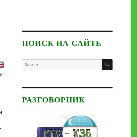
ПОИСК НА САЙТЕ
SEARCH
Search
for:
G
РАЗГОВОРНИК
и
т