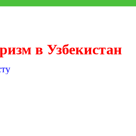
ризм в Узбекистан
сту