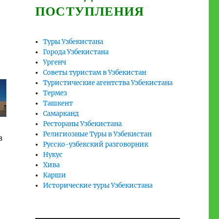
ПОСТУПЛЕНИЯ
Туры Узбекистана
Города Узбекистана
Ургенч
Советы туристам в Узбекистан
Туристические агентства Узбекистана
Термез
Ташкент
Самарканд
Рестораны Узбекистана
Религиозные Туры в Узбекистан
в
Русско-узбекский разговорник
Нукус
Хива
Карши
Исторические туры Узбекистана