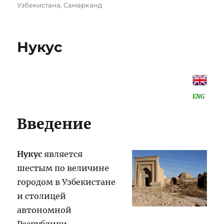
on
Узбекистана
,
Самарканд
Нукус
ENG
Введение
Нукус
является
шестым по величине
городом в Узбекистане
и столицей
автономной