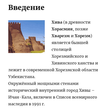
Введение
Хива
(в древности
Хорасмия
, позже
Хварезм
и
Хорезм
)
является бывшей
столицей
Хорезмийского и
Хивинского ханства и
лежит в современной Хорезмской области
Узбекистана.
Окружённый мощными стенами
исторический внутренний город Хивы –
Ичан-Кала, включен в Список всемирного
наследия в 1991 г.