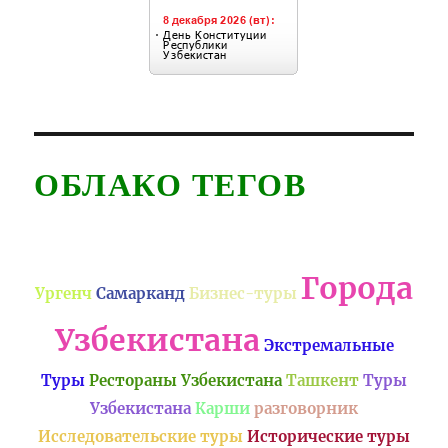
ОБЛАКО ТЕГОВ
Города
Ургенч
Самарканд
Бизнес-туры
Узбекистана
Экстремальные
Туры
Рестораны Узбекистана
Ташкент
Туры
Узбекистана
Карши
разговорник
Исследовательские туры
Исторические туры